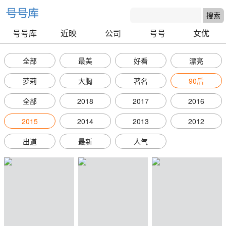
号号库
近映
公司
号号
女优
全部
最美
好看
漂亮
萝莉
大胸
著名
90后
全部
2018
2017
2016
2015
2014
2013
2012
出道
最新
人气
号号库