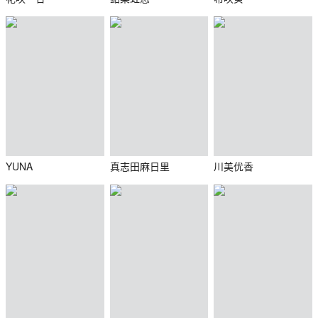
YUNA
真志田麻日里
川美优香