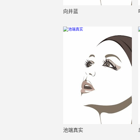
向井蓝
池端真实