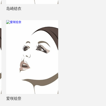
岛崎结衣
爱咲绘奈