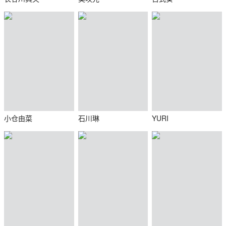
小仓由菜
石川琳
YURI