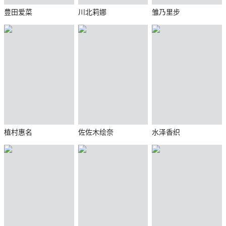
豊田爱菜
川北莉娜
雏乃里步
植村惠名
佐佐木绘奈
水泽香织