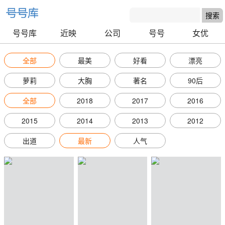
号号库
近映
公司
号号
女优
全部
最美
好看
漂亮
萝莉
大胸
著名
90后
全部
2018
2017
2016
2015
2014
2013
2012
出道
最新
人气
号号库