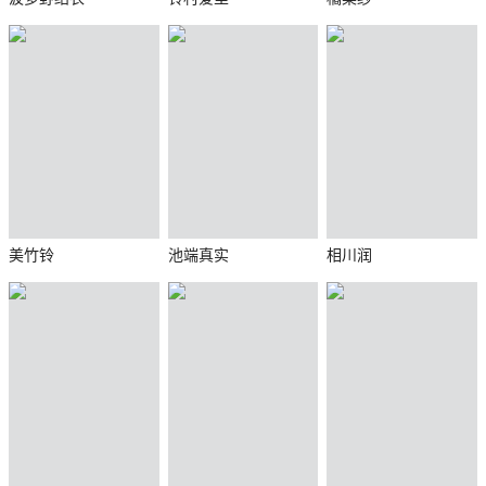
美竹铃
池端真实
相川润