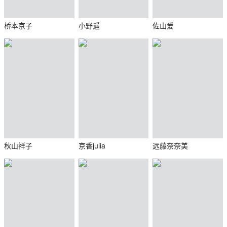
桥本京子
小野遥
佐山爱
秋山祥子
京香julia
远藤奈奈美