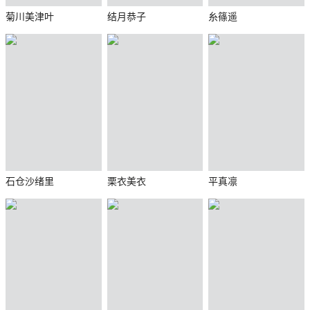
菊川美津叶
结月恭子
糸篠遥
石仓沙绪里
栗衣美衣
平真凛