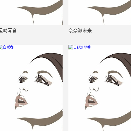
星崎琴音
奈奈濑未来