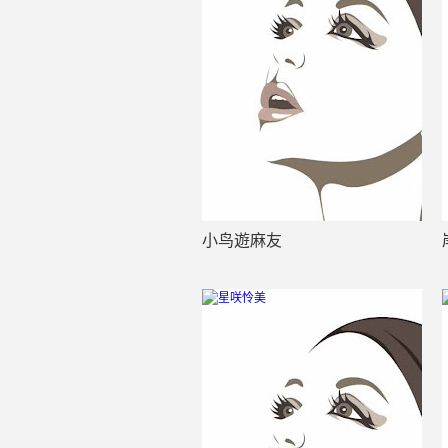
小鸟遊麻友