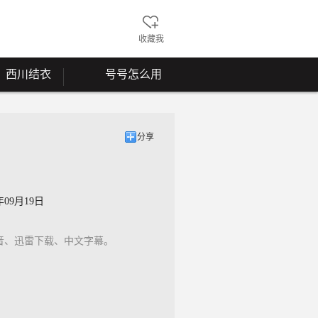
收藏我
西川结衣
号号怎么用
分享
年09月19日
百度影音、迅雷下载、中文字幕。