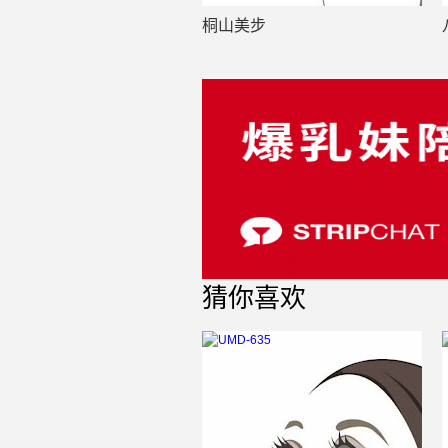
桐山美步
猜你喜欢