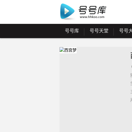
号号库
号号天堂
号号