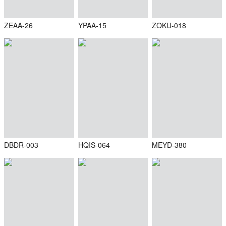
ZEAA-26
YPAA-15
ZOKU-018
DBDR-003
HQIS-064
MEYD-380