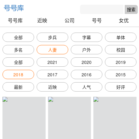
号号库
近映
公司
号号
女优
全部
步兵
字幕
单体
多名
人妻
户外
校园
全部
2021
2020
2019
2018
2017
2016
2015
最新
近映
人气
好评
号号库