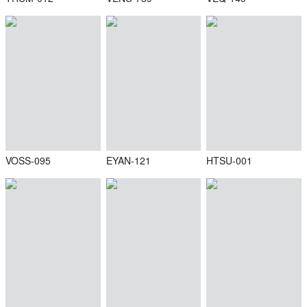
VOSS-095
EYAN-121
HTSU-001