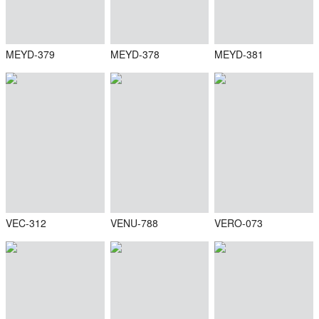
MEYD-379
MEYD-378
MEYD-381
VEC-312
VENU-788
VERO-073