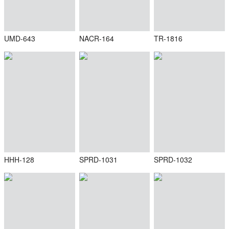
UMD-643
NACR-164
TR-1816
HHH-128
SPRD-1031
SPRD-1032