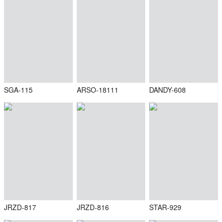
SGA-115
ARSO-18111
DANDY-608
JRZD-817
JRZD-816
STAR-929