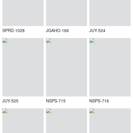
SPRD-1028
JGAHO-166
JUY-524
JUY-525
NSPS-715
NSPS-716