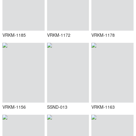
VRKM-1185
VRKM-1172
VRKM-1178
VRKM-1156
SSND-013
VRKM-1163