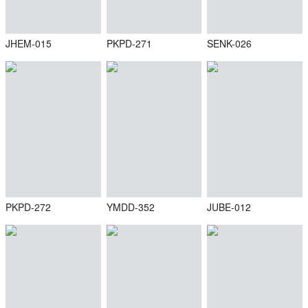
JHEM-015
PKPD-271
SENK-026
PKPD-272
YMDD-352
JUBE-012