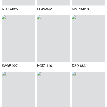
KTSG-025
FLAV-342
MMPB-018
KAGP-297
HOIZ-110
DSD-883