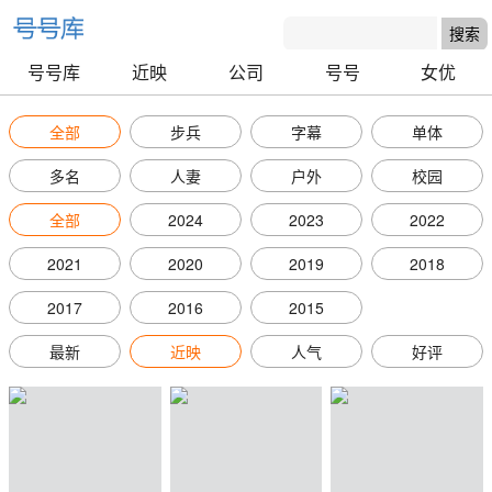
号号库
近映
公司
号号
女优
全部
步兵
字幕
单体
多名
人妻
户外
校园
全部
2024
2023
2022
2021
2020
2019
2018
2017
2016
2015
最新
近映
人气
好评
号号库