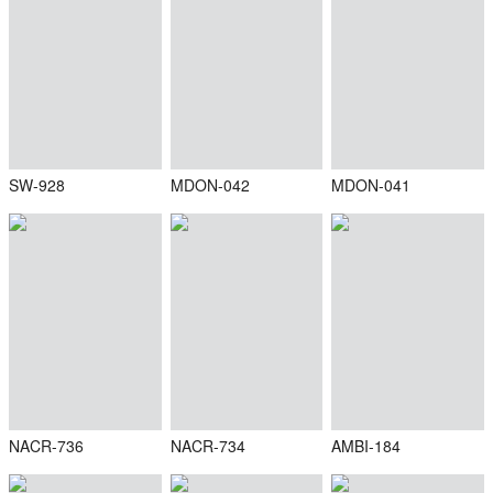
SW-928
MDON-042
MDON-041
NACR-736
NACR-734
AMBI-184