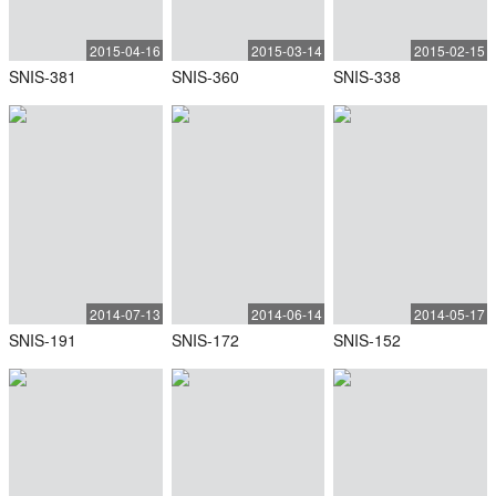
2015-04-16
2015-03-14
2015-02-15
SNIS-381
SNIS-360
SNIS-338
2014-07-13
2014-06-14
2014-05-17
SNIS-191
SNIS-172
SNIS-152