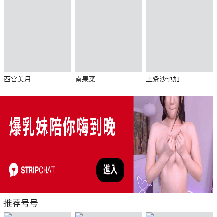
西宫美月
南果菜
上条沙也加
推荐号号