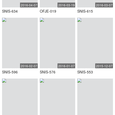
2016-04-07
2016-03-19
2016-03-07
SNIS-634
OFJE-019
SNIS-615
2016-02-07
2016-01-07
2015-12-07
SNIS-596
SNIS-576
SNIS-553