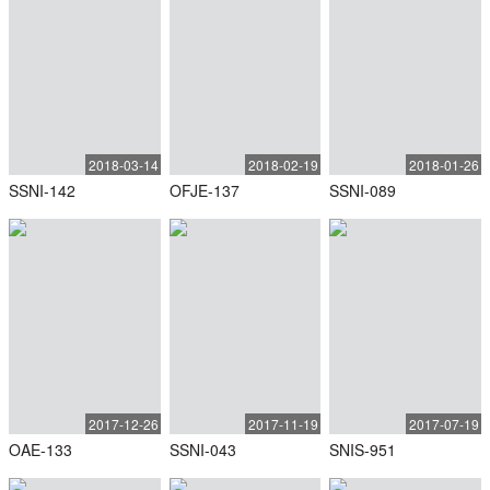
2018-03-14
2018-02-19
2018-01-26
SSNI-142
OFJE-137
SSNI-089
2017-12-26
2017-11-19
2017-07-19
OAE-133
SSNI-043
SNIS-951