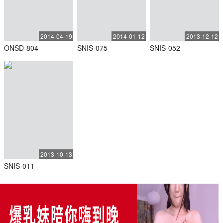
2014-04-19
2014-01-12
2013-12-12
ONSD-804
SNIS-075
SNIS-052
2013-10-13
SNIS-011