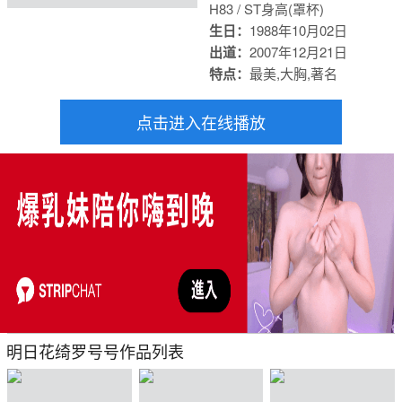
H83 / S
T身高(罩杯)
生日：
1988年10月02日
出道：
2007年12月21日
特点：
最美,大胸,著名
点击进入在线播放
明日花绮罗号号作品列表