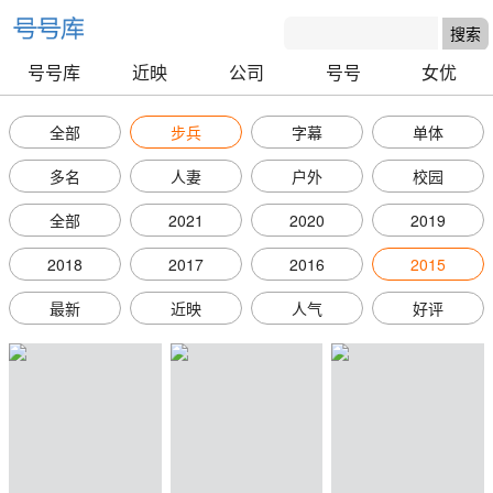
号号库
近映
公司
号号
女优
全部
步兵
字幕
单体
多名
人妻
户外
校园
全部
2021
2020
2019
2018
2017
2016
2015
最新
近映
人气
好评
号号库