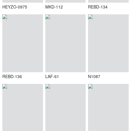
HEYZO-0975
MKD-112
REBD-134
REBD-136
LAF-61
N1087