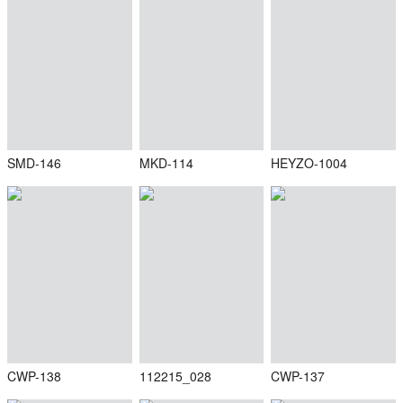
SMD-146
MKD-114
HEYZO-1004
CWP-138
112215_028
CWP-137