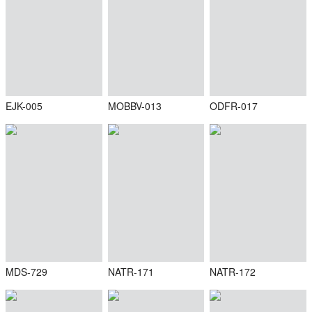
EJK-005
MOBBV-013
ODFR-017
MDS-729
NATR-171
NATR-172