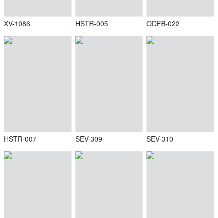
XV-1086
HSTR-005
ODFB-022
HSTR-007
SEV-309
SEV-310