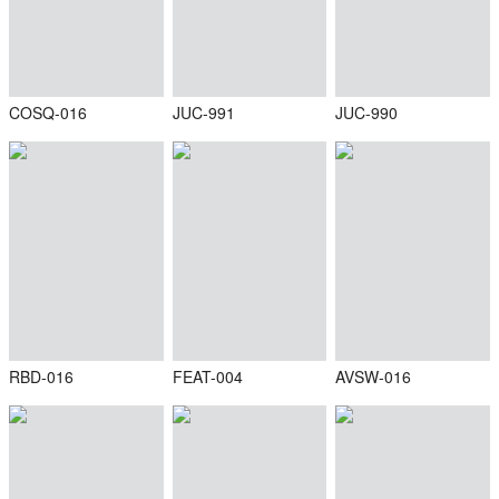
COSQ-016
JUC-991
JUC-990
RBD-016
FEAT-004
AVSW-016