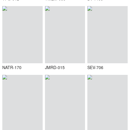
NATR-170
JMRD-015
SEV-706