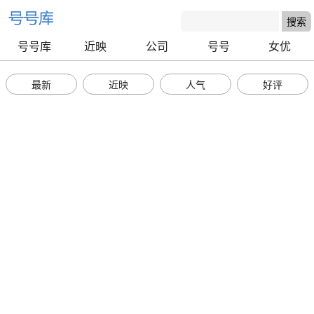
号号库
近映
公司
号号
女优
最新
近映
人气
好评
号号库