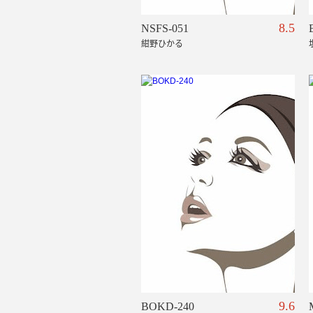
8.5
NSFS-051
紺野ひかる
9.6
BOKD-240