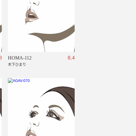
8
8.4
HOMA-112
木下ひまり