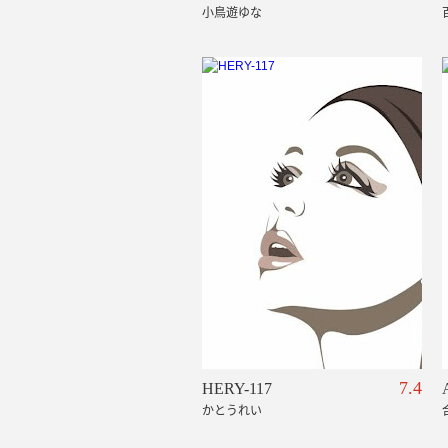
小鳥遊ゆな
7.4
HERY-117
かとうれい