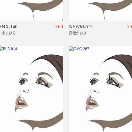
10.0
7.
ANX-140
NEWM-015
市来まひろ
高松かおり