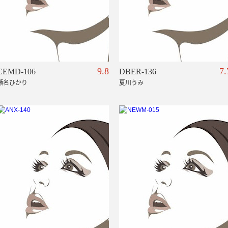
9.8
7.
CEMD-106
DBER-136
瀬名ひかり
夏川うみ