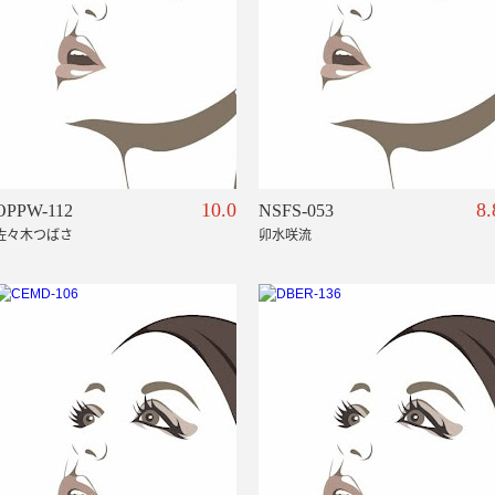
10.0
8.
OPPW-112
NSFS-053
佐々木つばさ
卯水咲流