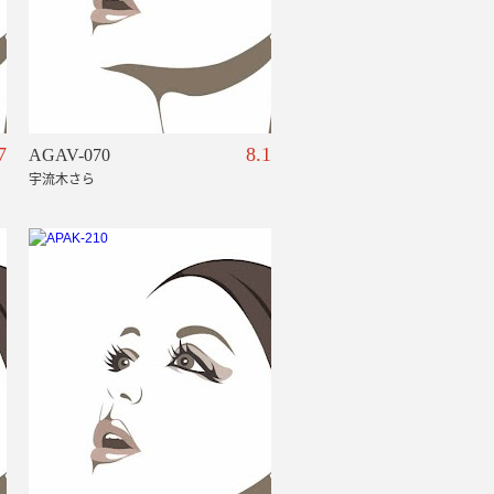
7
8.1
AGAV-070
宇流木さら