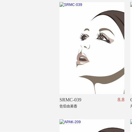
8.8
SRMC-039
佐伯由美香