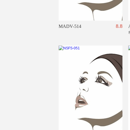
8.8
MADV-514