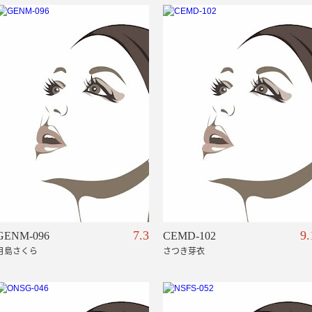
7.3
9.
GENM-096
CEMD-102
月島さくら
さつき芽衣