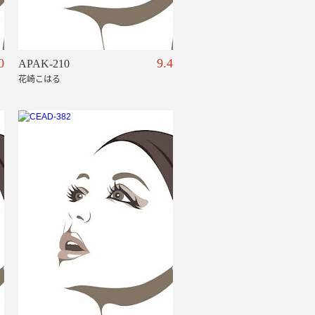
0
9.4
APAK-210
花崎こはる