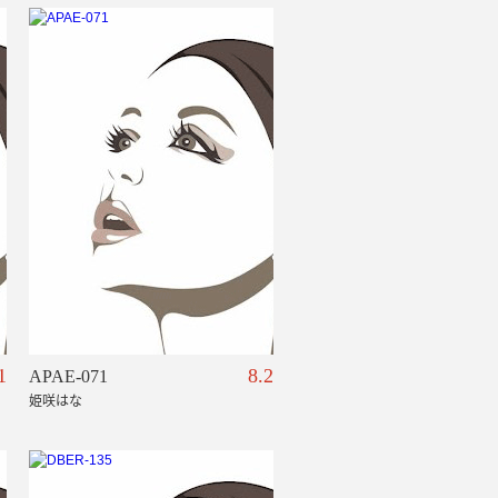
1
8.2
APAE-071
姫咲はな