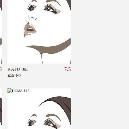
6
7.5
KATU-093
本真ゆり