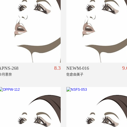
8.3
9.
APNS-268
NEWM-016
沙月恵奈
佐倉由美子