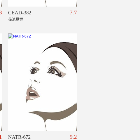
3
7.7
CEAD-382
菊池夏世
1
9.2
NATR-672