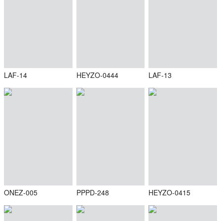
LAF-14
HEYZO-0444
LAF-13
ONEZ-005
PPPD-248
HEYZO-0415